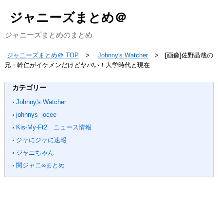
ジャニーズまとめ＠
ジャニーズまとめのまとめ
ジャニーズまとめ＠ TOP
Johnny's Watcher
[画像]佐野晶哉の
兄・幹仁がイケメンだけどヤバい！大学時代と現在
カテゴリー
Johnny's Watcher
johnnys_jocee
Kis-My-Ft2 ニュース情報
ジャにジャに速報
ジャニちゃん
関ジャニ∞まとめ