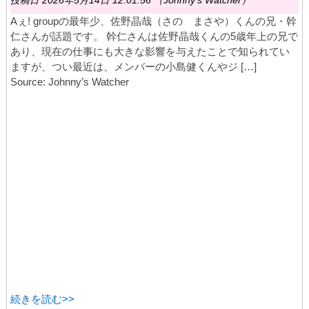
投稿日 2026年5月14日 12:01:56 （Johnny's Watcher）
Aぇ! groupの最年少、佐野晶哉（さの まさや）くんの兄・幹
仁さんが話題です。 幹仁さんは佐野晶哉くんの5歳年上の兄で
あり、現在の仕事にも大きな影響を与えたことで知られてい
ますが、つい最近は、メンバーの小島健くんやジ […]
Source: Johnny’s Watcher
続きを読む>>