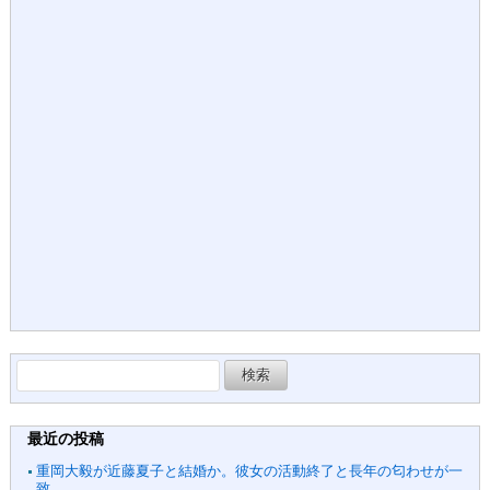
検
索:
最近の投稿
重岡大毅が近藤夏子と結婚か。彼女の活動終了と長年の匂わせが一
致